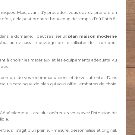
hniques. Mais, avant d’y procéder, vous devrez prendre en
efois, cela peut prendre beaucoup de temps, d’où l’intérêt
ns le domaine, il peut réaliser un
plan maison moderne
 aurez aussi le privilège de lui solliciter de l’aide pour
ant à choisir les matériaux et les équipements adéquats. Au
reux.
nant compte de vos recommandations et de vos attentes. Dans
pose un catalogue de plan qui vous offre l’embarras de choix.
Généralement, il est plus onéreux si vous avez l’intention de
ible.
ntre, s’il s’agit d’un plan sur-mesure, personnalisé et original,