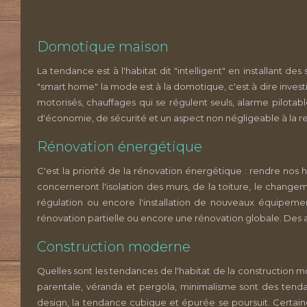
Domotique maison
La tendance est à l'habitat dit "intelligent" en installant
"smart home" la mode est à la domotique, c'est à dire inve
motorisés, chauffages qui se régulent seuls, alarme pilotabl
d'économie, de sécurité et un aspect non négligeable à la r
Rénovation énergétique
C'est la priorité de la rénovation énergétique : rendre nos
concerneront l'isolation des murs, de la toiture, le chang
régulation ou encore l'installation de nouveaux équipem
rénovation partielle ou encore une rénovation globale. Des a
Construction moderne
Quelles sont les tendances de l'habitat de la construction 
parentale, véranda et pergola, minimalisme sont des tend
design, la tendance cubique et épurée se poursuit. Certaine