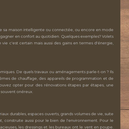
endre sa maison intelligente ou connectée, ou encore en mode
t gagner en confort au quotidien. Quelques exemples? Volets
e vie c'est certain mais aussi des gains en termes d'énergie,
onomiques. De quels travaux ou aménagements parle-t-on ? Ils
systèmes de chauffage, des appareils de programmation et de
pouvez opter pour des rénovations étapes par étapes, une
x souvent onéreux.
iaux durables, espaces ouverts, grands volumes de vie, suite
construite aussi pour le bien de l'environnement. Pour le
acieuses, les dressings et les bureaux ont le vent en poupe.