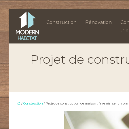
Construction
Rénovation
Con
the
Projet de constru
/
Construction
/ Projet de construction de maison : faire réaliser un pla