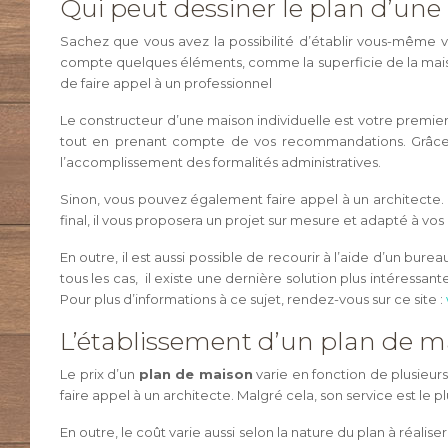
Qui peut dessiner le plan d’une
Sachez que vous avez la possibilité d’établir vous-même 
compte quelques éléments, comme la superficie de la maiso
de faire appel à un professionnel
Le constructeur d’une maison individuelle est votre premie
tout en prenant compte de vos recommandations. Grâce à so
l’accomplissement des formalités administratives.
Sinon, vous pouvez également faire appel à un architecte. 
final, il vous proposera un projet sur mesure et adapté à vos
En outre, il est aussi possible de recourir à l’aide d’un 
tous les cas, il existe une dernière solution plus intéressa
Pour plus d’informations à ce sujet, rendez-vous sur ce site :
L’établissement d’un plan de ma
Le prix d’un
plan de maison
varie en fonction de plusieurs
faire appel à un architecte. Malgré cela, son service est le p
En outre, le coût varie aussi selon la nature du plan à réaliser