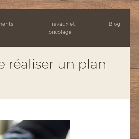
ents
Travaux et
Blog
bricolage
e réaliser un plan