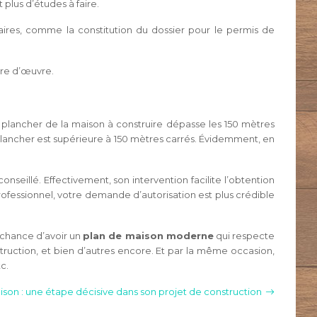
plus d’études à faire.
taires, comme la constitution du dossier pour le permis de
tre d’œuvre.
de plancher de la maison à construire dépasse les 150 mètres
plancher est supérieure à 150 mètres carrés. Évidemment, en
nseillé. Effectivement, son intervention facilite l’obtention
ofessionnel, votre demande d’autorisation est plus crédible
a chance d’avoir un
plan de maison moderne
qui respecte
ruction, et bien d’autres encore. Et par la même occasion,
c.
aison : une étape décisive dans son projet de construction