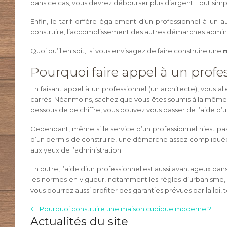
dans ce cas, vous devrez débourser plus d’argent. Tout sim
Enfin, le tarif diffère également d’un professionnel à un
construire, l’accomplissement des autres démarches administr
Quoi qu’il en soit, si vous envisagez de faire construire une
Pourquoi faire appel à un profe
En faisant appel à un professionnel (un architecte), vous a
carrés. Néanmoins, sachez que vous êtes soumis à la même o
dessous de ce chiffre, vous pouvez vous passer de l’aide d’u
Cependant, même si le service d’un professionnel n’est pas r
d’un permis de construire, une démarche assez compliquée p
aux yeux de l’administration.
En outre, l’aide d’un professionnel est aussi avantageux dans
les normes en vigueur, notamment les règles d’urbanisme, 
vous pourrez aussi profiter des garanties prévues par la loi,
Pourquoi construire une maison cubique moderne ?
Actualités du site