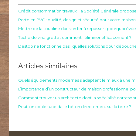
Crédit consommation travaux : la Société Générale propose-
Porte en PVC : qualité, design et sécurité pour votre maison
Mettre de la soupline dans un fer à repasser : pourquoi évite
Tache de vinaigrette : comment l’éliminer efficacement ?
Destop ne fonctionne pas : quelles solutions pour déboucher
Articles similaires
Quels équipements modernes s’adaptent le mieux à une mai
L’importance d’un constructeur de maison professionnel pou
Comment trouver un architecte dont la spécialité correspon
Peut-on couler une dalle béton directement sur la terre ?