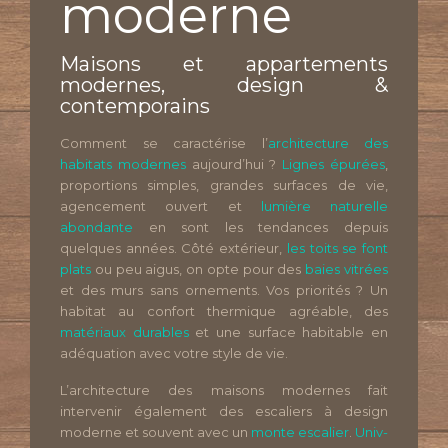
moderne
Maisons et appartements
modernes, design &
contemporains
Comment se caractérise l’
architecture des
habitats modernes
aujourd’hui ?
Lignes épurées
,
proportions simples, grandes surfaces de vie,
agencement ouvert et
lumière naturelle
abondante
en sont les tendances depuis
quelques années. Côté extérieur,
les toits se font
plats
ou peu aigus, on opte pour des
baies vitrées
et des murs sans ornements. Vos priorités ? Un
habitat au confort thermique agréable, des
matériaux durables
et une surface habitable en
adéquation avec votre style de vie.
L’architecture des maisons modernes fait
intervenir également des escaliers à design
moderne et souvent avec un
monte escalier
.
Univ-