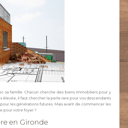
c sa famille. Chacun cherche des biens immobiliers pour y
ès élevée, il faut chercher la perle rare pour vos descendants
ge pour les générations futures. Mais avant de commencer les
de pour votre foyer ?
ère en Gironde