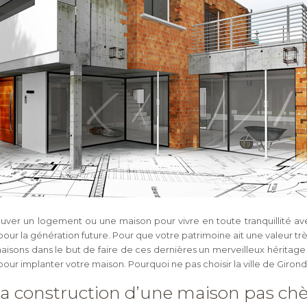
ver un logement ou une maison pour vivre en toute tranquillité ave
pour la génération future. Pour que votre patrimoine ait une valeur tr
 maisons dans le but de faire de ces dernières un merveilleux hérita
e pour implanter votre maison. Pourquoi ne pas choisir la ville de Giron
 la construction d’une maison pas ch