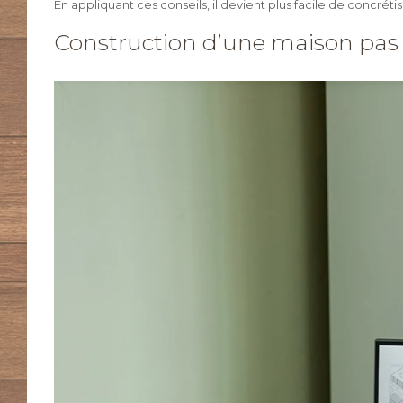
En appliquant ces conseils, il devient plus facile de concrét
Construction d’une maison pas