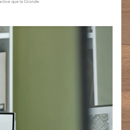
active que la Gironde.