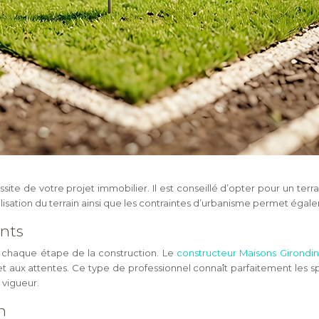
site de votre projet immobilier. Il est conseillé d’opter pour un ter
abilisation du terrain ainsi que les contraintes d’urbanisme permet ég
ents
 chaque étape de la construction. Le
constructeur Maisons Girondi
et aux attentes. Ce type de professionnel connaît parfaitement les sp
 vigueur.
n