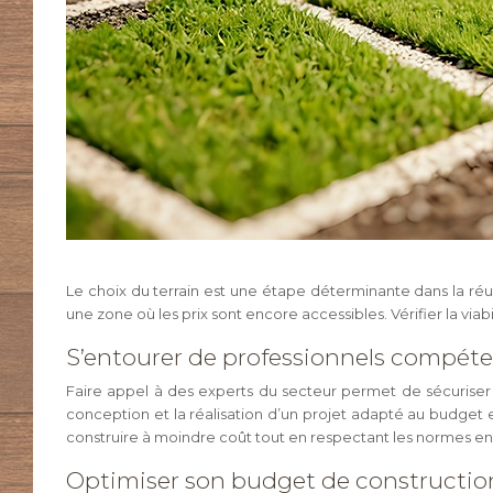
Le choix du terrain est une étape déterminante dans la réus
une zone où les prix sont encore accessibles. Vérifier la vi
S’entourer de professionnels compét
Faire appel à des experts du secteur permet de sécuriser
conception et la réalisation d’un projet adapté au budget 
construire à moindre coût tout en respectant les normes en
Optimiser son budget de constructio