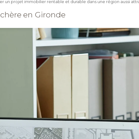
iser un projet immobilier rentable et durable dans une région aussi attr
 chère en Gironde