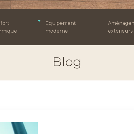
fort
Equipement
Aménagem
rmique
moderne
extérieurs
Blog