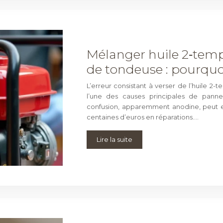
Mélanger huile 2‑tem
de tondeuse : pourquo
L’erreur consistant à verser de l’huile 2
l’une des causes principales de pann
confusion, apparemment anodine, peut e
centaines d’euros en réparations….
Lire la suite