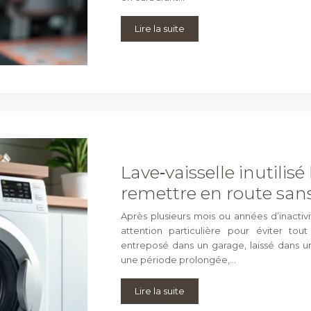
Lire la suite
Lave‑vaisselle inutili
remettre en route san
Après plusieurs mois ou années d’inactivi
attention particulière pour éviter tou
entreposé dans un garage, laissé dans 
une période prolongée,…
Lire la suite