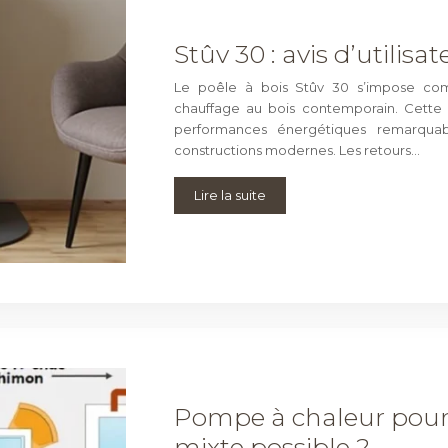
Stûv 30 : avis d’utilisa
Le poêle à bois Stûv 30 s’impose com
chauffage au bois contemporain. Cette 
performances énergétiques remarquab
constructions modernes. Les retours…
Lire la suite
Pompe à chaleur pour 
mixte possible ?