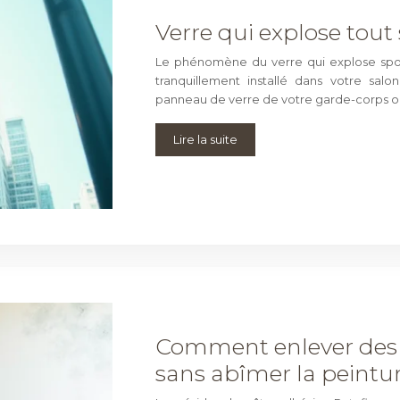
Verre qui explose tout 
Le phénomène du verre qui explose spon
tranquillement installé dans votre sal
panneau de verre de votre garde-corps ou 
Lire la suite
Comment enlever des t
sans abîmer la peintur