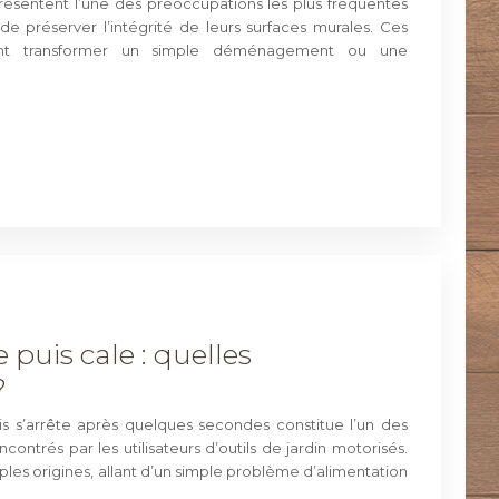
résentent l’une des préoccupations les plus fréquentes
de préserver l’intégrité de leurs surfaces murales. Ces
vent transformer un simple déménagement ou une
 puis cale : quelles
?
is s’arrête après quelques secondes constitue l’un des
ontrés par les utilisateurs d’outils de jardin motorisés.
ples origines, allant d’un simple problème d’alimentation