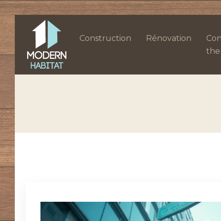
Construction
Rénovation
Con
the