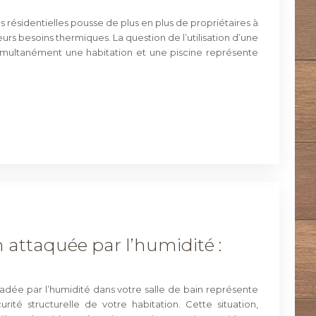
s résidentielles pousse de plus en plus de propriétaires à
urs besoins thermiques. La question de l’utilisation d’une
imultanément une habitation et une piscine représente
n attaquée par l’humidité :
dée par l’humidité dans votre salle de bain représente
rité structurelle de votre habitation. Cette situation,