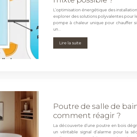
L’optimisation énergétique des installation
explorer des solutions polyvalentes pour le
pompe à chaleur unique pour chauffer s
un…
Lire la suite
Poutre de salle de bai
comment réagir ?
La découverte d’une poutre en bois dégra
un véritable signal d’alarme pour la sécu