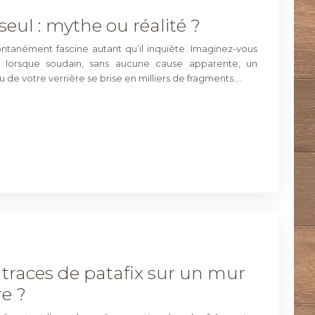
seul : mythe ou réalité ?
tanément fascine autant qu’il inquiète. Imaginez-vous
on lorsque soudain, sans aucune cause apparente, un
de votre verrière se brise en milliers de fragments….
races de patafix sur un mur
e ?