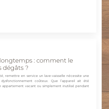
sé longtemps : comment le
s dégâts ?
té, remettre en service un lave-vaisselle nécessite une
t dysfonctionnement coûteux. Que l’appareil ait été
un appartement vacant ou simplement inutilisé pendant