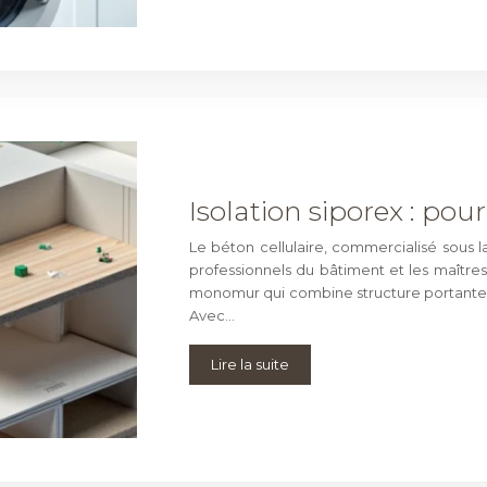
Isolation siporex : pou
Le béton cellulaire, commercialisé sous l
professionnels du bâtiment et les maître
monomur qui combine structure portante e
Avec…
Lire la suite