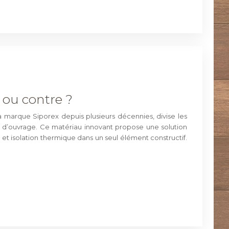
r ou contre ?
a marque Siporex depuis plusieurs décennies, divise les
s d’ouvrage. Ce matériau innovant propose une solution
t isolation thermique dans un seul élément constructif.