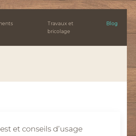
ents
Travaux et
Blog
bricolage
test et conseils d’usage