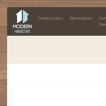
Construction
Rénovation
Con
the