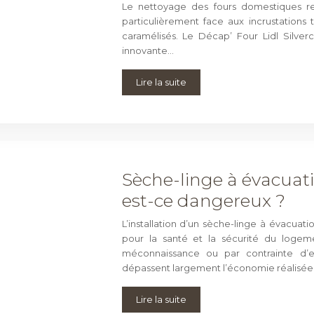
Le nettoyage des fours domestiques re
particulièrement face aux incrustations
caramélisés. Le Décap’ Four Lidl Silve
innovante…
Lire la suite
Sèche-linge à évacuat
est-ce dangereux ?
L’installation d’un sèche-linge à évacua
pour la santé et la sécurité du loge
méconnaissance ou par contrainte d’
dépassent largement l’économie réalisé
Lire la suite