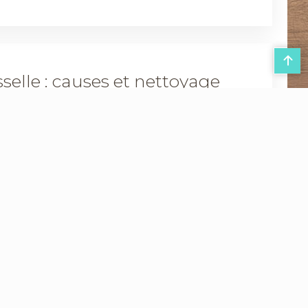
selle : causes et nettoyage
entent un défi technique majeur qui affecte directement
e vie de l’appareil. Ces accumulations, qu’elles soient
 compromettent l’efficacité du système hydraulique et
s une machine 6 kg : quelles