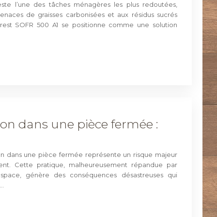
ste l’une des tâches ménagères les plus redoutées,
 tenaces de graisses carbonisées et aux résidus sucrés
rcrest SOFR 500 A1 se positionne comme une solution
ion dans une pièce fermée :
tion dans une pièce fermée représente un risque majeur
ment. Cette pratique, malheureusement répandue par
espace, génère des conséquences désastreuses qui
e…