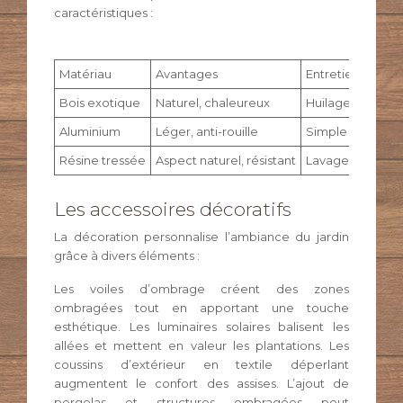
caractéristiques :
Matériau
Avantages
Entretien
Bois exotique
Naturel, chaleureux
Huilage annuel
Aluminium
Léger, anti-rouille
Simple nettoya
Résine tressée
Aspect naturel, résistant
Lavage eau sav
Les accessoires décoratifs
La décoration personnalise l’ambiance du jardin
grâce à divers éléments :
Les voiles d’ombrage créent des zones
ombragées tout en apportant une touche
esthétique. Les luminaires solaires balisent les
allées et mettent en valeur les plantations. Les
coussins d’extérieur en textile déperlant
augmentent le confort des assises. L’ajout de
pergolas et structures ombragées peut