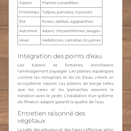
Saison
Plantes conseillées
Printemps
Tulipes, pensées, myosotis
Été
Roses, dahlias, agapanthes
Automne
Asters, chrysanthèmes, sauges
Hiver
Hellébores, camélias, bruyères
Intégration des points d’eau
Les bassins et fontaines enrichissent
l’aménagement paysager. Les plantes aquatiques
comme les nénuphars et les iris d’eau créent un
écosystème naturel. Les plantes de berge telles
que les carex et les lysimaches assurent la
transition avec le jardin. L’installation d’un système
de filtration adapté garantit la qualité de l’eau.
Entretien raisonné des
végétaux
La taille des arbustes et des haies s’effectue selon