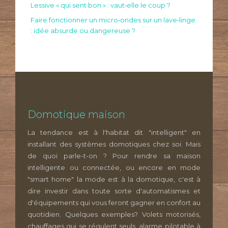
Lessive « qui sent bon » : vaut‑elle le coup ?
Faire fonctionner un micro‑ondes sur un lave‑linge
: idée absurde ou dangereuse ?
Domotique maison
La tendance est à l'habitat dit "intelligent" en
installant des systèmes domotiques chez soi. Mais
de quoi parle-t-on ? Pour rendre sa maison
intelligente ou connectée, ou encore en mode
"smart home" la mode est à la domotique, c'est à
dire investir dans toute sorte d'automatismes et
d'équipements qui vous feront gagner en confort au
quotidien. Quelques exemples? Volets motorisés,
chauffages qui se régulent seuls, alarme pilotable à