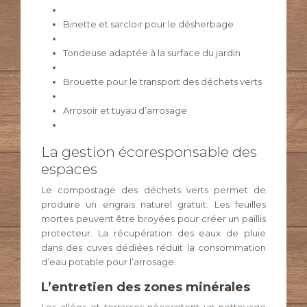
Binette et sarcloir pour le désherbage
Tondeuse adaptée à la surface du jardin
Brouette pour le transport des déchets verts
Arrosoir et tuyau d’arrosage
La gestion écoresponsable des
espaces
Le compostage des déchets verts permet de
produire un engrais naturel gratuit. Les feuilles
mortes peuvent être broyées pour créer un paillis
protecteur. La récupération des eaux de pluie
dans des cuves dédiées réduit la consommation
d’eau potable pour l’arrosage.
L’entretien des zones minérales
Les allées et terrasses nécessitent un nettoyage